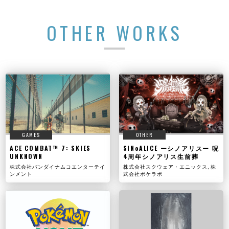
OTHER WORKS
GAMES
OTHER
ACE COMBAT™ 7: SKIES
SINoALICE ーシノアリスー 呪
UNKNOWN
4周年シノアリス生前葬
株式会社バンダイナムコエンターテイ
株式会社スクウェア・エニックス, 株
ンメント
式会社ポケラボ