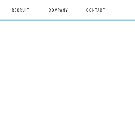
RECRUIT
COMPANY
CONTACT
新着情報