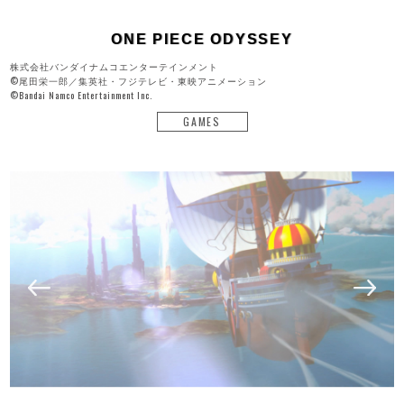
ONE PIECE ODYSSEY
株式会社バンダイナムコエンターテインメント
©尾田栄一郎／集英社・フジテレビ・東映アニメーション
©Bandai Namco Entertainment Inc.
GAMES