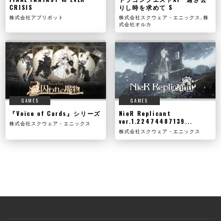
CRISIS
りし時を求めて S
株式会社アプリボット
株式会社スクウェア・エニックス, 株
式会社オルカ
GAMES
GAMES
『Voice of Cards』シリーズ
NieR Replicant
ver.1.22474487139...
株式会社スクウェア・エニックス
株式会社スクウェア・エニックス