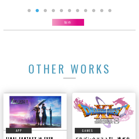
制作
OTHER WORKS
APP
GAMES
FINAL FANTASY Ⅶ EVER
ドラゴンクエストXI 過ぎ去