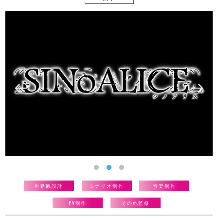
世界観設計
シナリオ制作
音楽制作
PV制作
その他監修