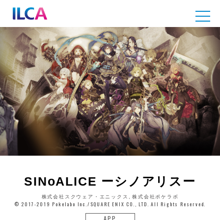
SINoALICE ーシノアリスー
株式会社スクウェア・エニックス, 株式会社ポケラボ
© 2017-2019 Pokelabo Inc./SQUARE ENIX CO., LTD. All Rights Reserved.
APP