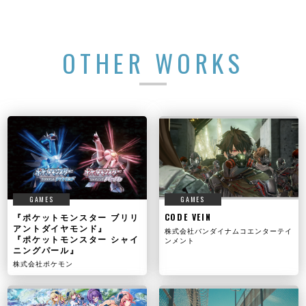
OTHER WORKS
GAMES
GAMES
『ポケットモンスター ブリリ
CODE VEIN
アントダイヤモンド』
株式会社バンダイナムコエンターテイ
『ポケットモンスター シャイ
ンメント
ニングパール』
株式会社ポケモン