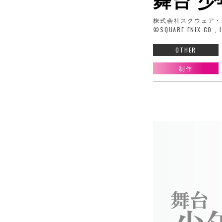
舞台 少
株式会社スクウェア・
©SQUARE ENIX CO., LT
OTHER
制作