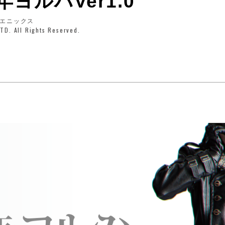
年ヨルハVer1.0
エニックス
D. All Rights Reserved.