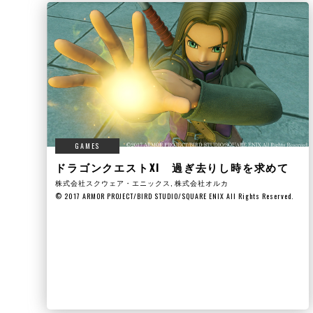
GAMES
ドラゴンクエストXI 過ぎ去りし時を求めて
株式会社スクウェア・エニックス, 株式会社オルカ
© 2017 ARMOR PROJECT/BIRD STUDIO/SQUARE ENIX All Rights Reserved.