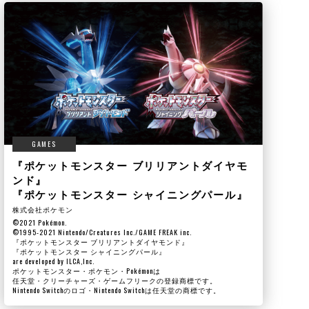
GAMES
『ポケットモンスター ブリリアントダイヤモ
ンド』
『ポケットモンスター シャイニングパール』
株式会社ポケモン
©2021 Pokémon.
©1995-2021 Nintendo/Creatures Inc./GAME FREAK inc.
『ポケットモンスター ブリリアントダイヤモンド』
『ポケットモンスター シャイニングパール』
are developed by ILCA,Inc.
ポケットモンスター・ポケモン・Pokémonは
任天堂・クリーチャーズ・ゲームフリークの登録商標です。
Nintendo Switchのロゴ・Nintendo Switchは任天堂の商標です。