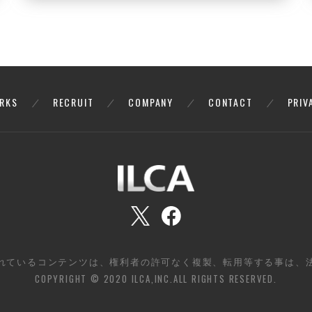
RKS
RECRUIT
COMPANY
CONTACT
PRIV
れているコンテンツは、権利者の許可なく複製、転用等する事は、
COPYRIGHT © 2020 ILCA,INC.ALL RIGHTS RESERVED.