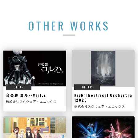
OTHER WORKS
OTHER
OTHER
音楽劇 ヨルハVer1.2
NieR:Theatrical Orchestra
12020
株式会社スクウェア・エニックス
株式会社スクウェア・エニックス